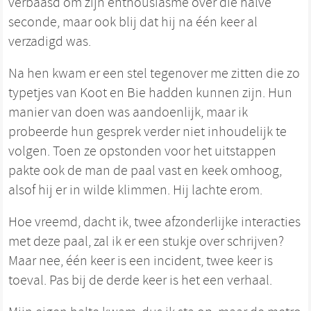
verbaasd om zijn enthousiasme over die halve
seconde, maar ook blij dat hij na één keer al
verzadigd was.
Na hen kwam er een stel tegenover me zitten die zo
typetjes van Koot en Bie hadden kunnen zijn. Hun
manier van doen was aandoenlijk, maar ik
probeerde hun gesprek verder niet inhoudelijk te
volgen. Toen ze opstonden voor het uitstappen
pakte ook de man de paal vast en keek omhoog,
alsof hij er in wilde klimmen. Hij lachte erom.
Hoe vreemd, dacht ik, twee afzonderlijke interacties
met deze paal, zal ik er een stukje over schrijven?
Maar nee, één keer is een incident, twee keer is
toeval. Pas bij de derde keer is het een verhaal.