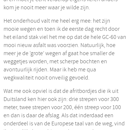
kom je nooit meer waar je wilde zijn.
Het onderhoud valt me heel erg mee: het zijn
mooie wegen en toen ik de eerste dag recht door
het eiland stak viel het me op dat de hele GC-60 van
mooi nieuw asfalt was voorzien. Natuurlijk, hoe
meer je de ‘grote’ wegen af gaat hoe smaller de
weggetjes worden, met scherpe bochten en
avontuurlijk rijden. Maar ik heb me qua
wegkwaliteit nooit onveilig gevoeld.
Wat me ook opviel is dat de afritbordjes die ik uit
Duitsland ken hier ook zijn: drie strepen voor 300
meter, twee strepen voor 200, één streep voor 100
en dan is daar de afslag. Als dat inderdaad een
onderdeel is van de Europese taal van de weg, vind