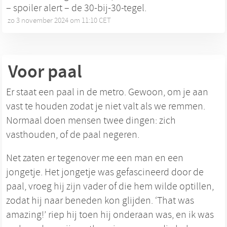
– spoiler alert – de 30-bij-30-tegel.
zo 3 november 2024 om 11:10 CET
•
Voor paal
Er staat een paal in de metro. Gewoon, om je aan
vast te houden zodat je niet valt als we remmen.
Normaal doen mensen twee dingen: zich
vasthouden, of de paal negeren.
Net zaten er tegenover me een man en een
jongetje. Het jongetje was gefascineerd door de
paal, vroeg hij zijn vader of die hem wilde optillen,
zodat hij naar beneden kon glijden. ‘That was
amazing!’ riep hij toen hij onderaan was, en ik was