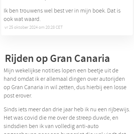
Ik ben trouwens wel best ver in mijn boek. Dat is
ook wat waard.
vr 25 oktober 2024 om 20:28 CET
•
Rijden op Gran Canaria
Mijn wekelijkse notities lopen een beetje uit de
hand omdat ik er allemaal dingen over autorijden
op Gran Canaria in wil zetten, dus hierbij een losse
post erover.
Sinds iets meer dan drie jaar heb ik nu een rijbewijs.
Het was covid die me over de streep duwde, en
sindsdien ben ik van volledig anti-auto