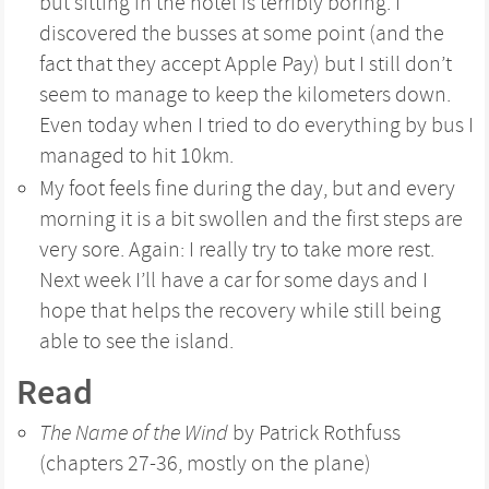
but sitting in the hotel is terribly boring. I
discovered the busses at some point (and the
fact that they accept Apple Pay) but I still don’t
seem to manage to keep the kilometers down.
Even today when I tried to do everything by bus I
managed to hit 10km.
My foot feels fine during the day, but and every
morning it is a bit swollen and the first steps are
very sore. Again: I really try to take more rest.
Next week I’ll have a car for some days and I
hope that helps the recovery while still being
able to see the island.
Read
The Name of the Wind
by Patrick Rothfuss
(chapters 27-36, mostly on the plane)