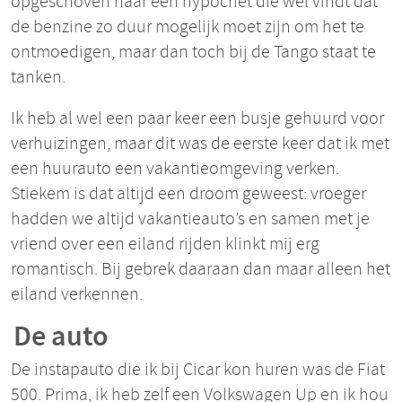
opgeschoven naar een hypocriet die wel vindt dat
de benzine zo duur mogelijk moet zijn om het te
ontmoedigen, maar dan toch bij de Tango staat te
tanken.
Ik heb al wel een paar keer een busje gehuurd voor
verhuizingen, maar dit was de eerste keer dat ik met
een huurauto een vakantieomgeving verken.
Stiekem is dat altijd een droom geweest: vroeger
hadden we altijd vakantieauto’s en samen met je
vriend over een eiland rijden klinkt mij erg
romantisch. Bij gebrek daaraan dan maar alleen het
eiland verkennen.
De auto
De instapauto die ik bij Cicar kon huren was de Fiat
500. Prima, ik heb zelf een Volkswagen Up en ik hou