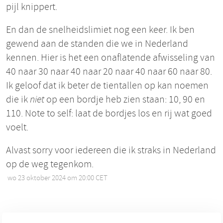
pijl knippert.
En dan de snelheidslimiet nog een keer. Ik ben
gewend aan de standen die we in Nederland
kennen. Hier is het een onaflatende afwisseling van
40 naar 30 naar 40 naar 20 naar 40 naar 60 naar 80.
Ik geloof dat ik beter de tientallen op kan noemen
die ik
niet
op een bordje heb zien staan: 10, 90 en
110. Note to self: laat de bordjes los en rij wat goed
voelt.
Alvast sorry voor iedereen die ik straks in Nederland
op de weg tegenkom.
wo 23 oktober 2024 om 20:00 CET
•