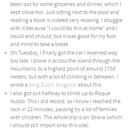
been out for some groceries and dinner, which I
kept close too. Just sitting next to the pool and
reading a book is indeed very relaxing. I struggle
with it because “I could do this at home” and I
could and should, but it was good for my foot
and mind to take a break.
On Tuesday, I finally got the car I reserved way
too late. I drove it across the island through the
mountains, to a highest point of around 1750
meters, but with a lot of climbing in between. I
wrote a
long Dutch blogpost
about this.
I also got out halfway to climb up to Roque
Nublo. This I did record, so I know I reached the
rock in 22 minutes, passing by a lot of families
with children. The whole trip is on Strava (which
I should still import onto this site).