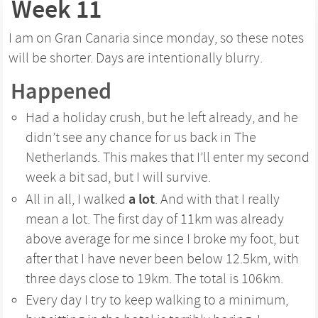
Week 11
I am on Gran Canaria since monday, so these notes
will be shorter. Days are intentionally blurry.
Happened
Had a holiday crush, but he left already, and he
didn’t see any chance for us back in The
Netherlands. This makes that I’ll enter my second
week a bit sad, but I will survive.
a lot
All in all, I walked
. And with that I really
mean a lot. The first day of 11km was already
above average for me since I broke my foot, but
after that I have never been below 12.5km, with
three days close to 19km. The total is 106km.
Every day I try to keep walking to a minimum,