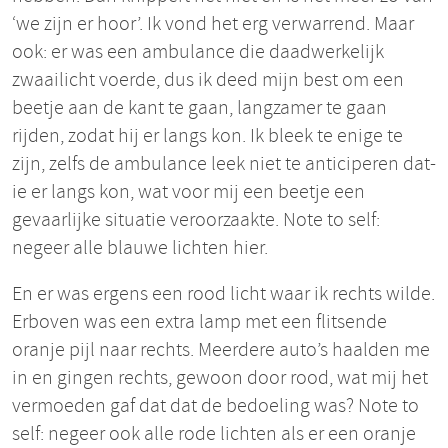
‘we zijn er hoor’. Ik vond het erg verwarrend. Maar
ook: er was een ambulance die daadwerkelijk
zwaailicht voerde, dus ik deed mijn best om een
beetje aan de kant te gaan, langzamer te gaan
rijden, zodat hij er langs kon. Ik bleek te enige te
zijn, zelfs de ambulance leek niet te anticiperen dat-
ie er langs kon, wat voor mij een beetje een
gevaarlijke situatie veroorzaakte. Note to self:
negeer alle blauwe lichten hier.
En er was ergens een rood licht waar ik rechts wilde.
Erboven was een extra lamp met een flitsende
oranje pijl naar rechts. Meerdere auto’s haalden me
in en gingen rechts, gewoon door rood, wat mij het
vermoeden gaf dat dat de bedoeling was? Note to
self: negeer ook alle rode lichten als er een oranje