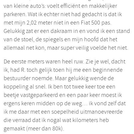
van kleine auto’s: voelt efficiënt en makkelijker
parkeren. Wat ik echter niet had gedacht is dat ik
met mijn 2,02 meter niet in een Fiat 500 pas.
Gelukkig zat er een dakraam in en vond ik een stand
van de stoel, de spiegels en mijn hoofd dat het
allemaal net kon, maar super veilig voelde het niet.
De eerste meters waren heel ruw. Zie je wel, dacht
ik, had R. toch gelijk toen hij me een beginnende
bestuurder noemde. Maar gelukkig wende de
koppeling al snel. Ik ben tot twee keer toe een
beetje vastgeparkeerd en een paar keer moest ik
ergens keren midden op de weg… ik vond zelf dat
ik me daar met een soepelheid uitmanoevreerde
die verraad dat ik nogal wat kilometers heb
gemaakt (meer dan 80k).