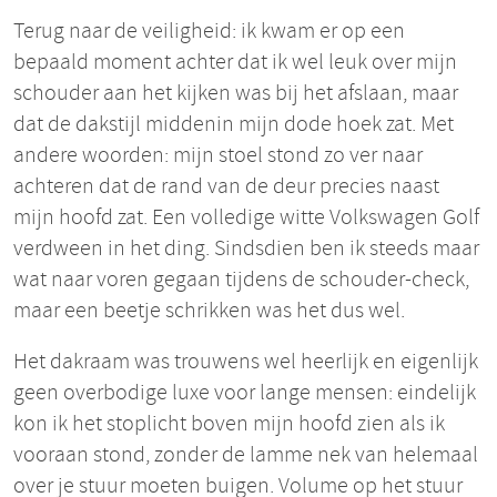
Terug naar de veiligheid: ik kwam er op een
bepaald moment achter dat ik wel leuk over mijn
schouder aan het kijken was bij het afslaan, maar
dat de dakstijl middenin mijn dode hoek zat. Met
andere woorden: mijn stoel stond zo ver naar
achteren dat de rand van de deur precies naast
mijn hoofd zat. Een volledige witte Volkswagen Golf
verdween in het ding. Sindsdien ben ik steeds maar
wat naar voren gegaan tijdens de schouder-check,
maar een beetje schrikken was het dus wel.
Het dakraam was trouwens wel heerlijk en eigenlijk
geen overbodige luxe voor lange mensen: eindelijk
kon ik het stoplicht boven mijn hoofd zien als ik
vooraan stond, zonder de lamme nek van helemaal
over je stuur moeten buigen. Volume op het stuur