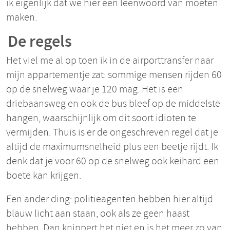
ik eigenlijk dat we hier een leenwoord van moeten
maken.
De regels
Het viel me al op toen ik in de airporttransfer naar
mijn appartementje zat: sommige mensen rijden 60
op de snelweg waar je 120 mag. Het is een
driebaansweg en ook de bus bleef op de middelste
hangen, waarschijnlijk om dit soort idioten te
vermijden. Thuis is er de ongeschreven regel dat je
altijd de maximumsnelheid plus een beetje rijdt. Ik
denk dat je voor 60 op de snelweg ook keihard een
boete kan krijgen.
Een ander ding: politieagenten hebben hier altijd
blauw licht aan staan, ook als ze geen haast
hebben. Dan knippert het niet en is het meer zo van