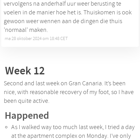
vervolgens na anderhalf uur weer berusting te
voelen in de manier hoe het is. Thuiskomen is ook
gewoon weer wennen aan de dingen die thuis
'normaal' maken.
ma 28 oktober 2024 om 18:48 CET
•
Week 12
Second and last week on Gran Canaria. It’s been
nice, with reasonable recovery of my foot, so I have
been quite active.
Happened
As I walked way too much last week, I tried a day
at the apartment complex on Monday. I’ve only