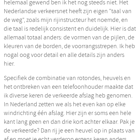
helemaal gewend ben ik het nog steeds niet. Het
Nederlandse verkeersnet heeft zijn eigen “taal van
de weg”, zoals mijn rijinstructeur het noemde, en
die taal is redelijk consistent en duidelijk. Hier is dat
allemaal totaal anders: de vormen van de pijlen, de
kleuren van de borden, de voorrangsstrepen. Ik heb
nogal oog voor detail en alle details zijn anders
hier.
Specifiek de combinatie van rotondes, heuvels en
het ontbreken van een telefoonhouder maakte dat
ik diverse keren de verkeerde afslag heb genomen.
In Nederland zetten we als het even kan op elke
windrichting één afslag. Hier zijn er soms een hele
kant lang geen en dan drie kort achter elkaar. Pak je
de verkeerde? Dan rij je een heuvel op in plaats van
af en moet je echt verderop ergens keren anders