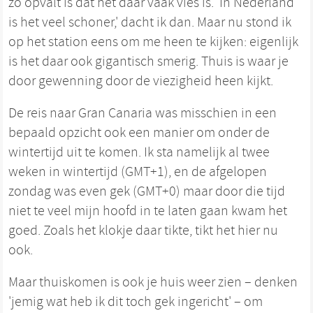
zo opvalt is dat het daar vaak vies is. 'In Nederland
is het veel schoner,' dacht ik dan. Maar nu stond ik
op het station eens om me heen te kijken: eigenlijk
is het daar ook gigantisch smerig. Thuis is waar je
door gewenning door de viezigheid heen kijkt.
De reis naar Gran Canaria was misschien in een
bepaald opzicht ook een manier om onder de
wintertijd uit te komen. Ik sta namelijk al twee
weken in wintertijd (GMT+1), en de afgelopen
zondag was even gek (GMT+0) maar door die tijd
niet te veel mijn hoofd in te laten gaan kwam het
goed. Zoals het klokje daar tikte, tikt het hier nu
ook.
Maar thuiskomen is ook je huis weer zien – denken
'jemig wat heb ik dit toch gek ingericht' – om