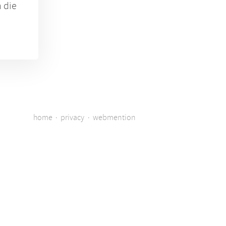
 die
home
·
privacy
·
webmention