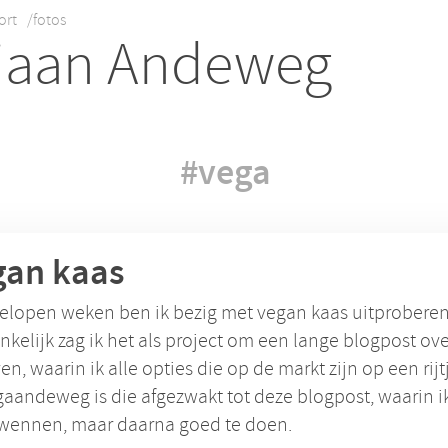
ort
/fotos
iaan Andeweg
#vega
gan kaas
elopen weken ben ik bezig met vegan kaas uitproberen
kelijk zag ik het als project om een lange blogpost ove
ven, waarin ik alle opties die op de markt zijn op een rijtj
aandeweg is die afgezwakt tot deze blogpost, waarin ik
 wennen, maar daarna goed te doen.