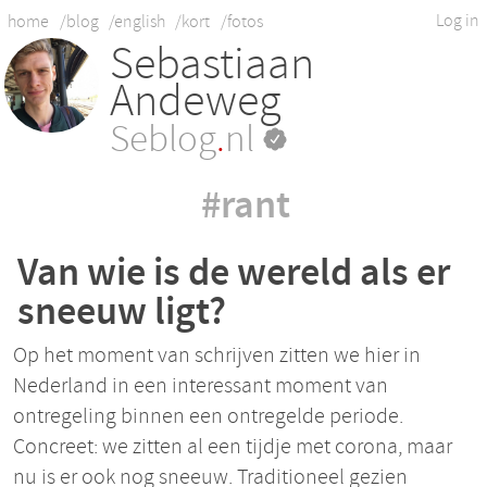
Log in
home
/blog
/english
/kort
/fotos
Sebastiaan
Andeweg
Seblog
.
nl
#rant
Van wie is de wereld als er
sneeuw ligt?
Op het moment van schrijven zitten we hier in
Nederland in een interessant moment van
ontregeling binnen een ontregelde periode.
Concreet: we zitten al een tijdje met corona, maar
nu is er ook nog sneeuw. Traditioneel gezien