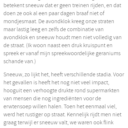
betekent sneeuw dat er geen treinen rijden, en dat
doen ze ook al een paar dagen braaf niet of
mondjesmaat. De avondklok kreeg onze straten
maar lastig leeg en zelfs de combinatie van
avondklok en sneeuw houdt men niet volledig van
de straat. (Ik woon naast een druk kruispunt en
spreek er vanaf mijn spreekwoordelijke geraniums
schande van.)
Sneeuw, zo lijkt het, heeft verschillende stadia. Voor
het gevallen is heeft het nog niet veel impact,
hooguit een verhoogte drukte rond supermarkten
van mensen die nog ingrediënten voor de
erwtensoep willen halen. Toen het eenmaal viel,
werd het rustiger op straat. Kennelijk rijdt men niet
graag terwijl er sneeuw valt, we waren ook flink