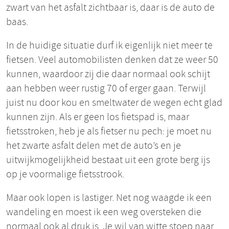
zwart van het asfalt zichtbaar is, daar is de auto de
baas.
In de huidige situatie durf ik eigenlijk niet meer te
fietsen. Veel automobilisten denken dat ze weer 50
kunnen, waardoor zij die daar normaal ook schijt
aan hebben weer rustig 70 of erger gaan. Terwijl
juist nu door kou en smeltwater de wegen echt glad
kunnen zijn. Als er geen los fietspad is, maar
fietsstroken, heb je als fietser nu pech: je moet nu
het zwarte asfalt delen met de auto’s en je
uitwijkmogelijkheid bestaat uit een grote berg ijs
op je voormalige fietsstrook.
Maar ook lopen is lastiger. Net nog waagde ik een
wandeling en moest ik een weg oversteken die
normaal ook al druk is. Je wil van witte stoep naar