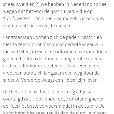
sneeuwveld en 2) we hebben in Nederland zo veel
wegen dat het voor de ijsschuivers – die op
‘hoofdwegen’ beginnen – onmogelijk is om jouw
straat nu al sneeuwvrij te maken.
Langzaamaan vormen zich de paden. Misschien
niet zo zeer omdat men de ongerepte sneeuw in
tact wil laten, maar meer ook omdat we inmiddels
geleerd hebben dat lopen in ongerepte sneeuw
natte en dus koude voeten oplevert. Her en der
vroet een auto zich langzaam een weg door de
sneeuw. Verderop waagt een fietser zijn leven.
Die fietser ben ik dus. Ik ben er nog altijd van
overtuigd dat – ook onder deze omstandigheden –
de fiets het beste vervoersmiddel in de stad is. Je
komt beter beslagen ten ijs dan de auto: je ploegt