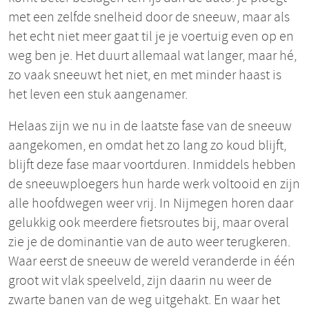
met een zelfde snelheid door de sneeuw, maar als
het echt niet meer gaat til je je voertuig even op en
weg ben je. Het duurt allemaal wat langer, maar hé,
zo vaak sneeuwt het niet, en met minder haast is
het leven een stuk aangenamer.
Helaas zijn we nu in de laatste fase van de sneeuw
aangekomen, en omdat het zo lang zo koud blijft,
blijft deze fase maar voortduren. Inmiddels hebben
de sneeuwploegers hun harde werk voltooid en zijn
alle hoofdwegen weer vrij. In Nijmegen horen daar
gelukkig ook meerdere fietsroutes bij, maar overal
zie je de dominantie van de auto weer terugkeren.
Waar eerst de sneeuw de wereld veranderde in één
groot wit vlak speelveld, zijn daarin nu weer de
zwarte banen van de weg uitgehakt. En waar het