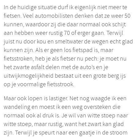
In de huidige situatie durf ik eigenlijk niet meer te
fietsen. Veel automobilisten denken dat ze weer 50
kunnen, waardoor zij die daar normaal ook schijt
aan hebben weer rustig 70 of erger gaan. Terwijl
juist nu door kou en smeltwater de wegen echt glad
kunnen zijn. Als er geen los fietspad is, maar
fietsstroken, heb je als fietser nu pech: je moet nu
het zwarte asfalt delen met de auto’s en je
uitwijkmogelijkheid bestaat uit een grote berg ijs
op je voormalige fietsstrook.
Maar ook lopen is lastiger. Net nog waagde ik een
wandeling en moest ik een weg oversteken die
normaal ook al druk is. Je wil van witte stoep naar
witte stoep, maar rustig, want het zwart kan glad
zijn. Terwijl je speurt naar een gaatje in de stroom