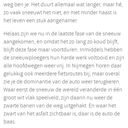
weg ben je. Het duurt allemaal wat langer, maar hé,
zo vaak sneeuwt het niet, en met minder haast is
het leven een stuk aangenamer.
Helaas zijn we nu in de laatste fase van de sneeuw
aangekomen, en omdat het zo lang zo koud blijft,
blijft deze fase maar voortduren. Inmiddels hebben
de sneeuwploegers hun harde werk voltooid en zijn
alle hoofdwegen weer vrij. In Nijmegen horen daar
gelukkig ook meerdere fietsroutes bij, maar overal
zie je de dominantie van de auto weer terugkeren.
Waar eerst de sneeuw de wereld veranderde in één
groot wit vlak speelveld, zijn daarin nu weer de
zwarte banen van de weg uitgehakt. En waar het
zwart van het asfalt zichtbaar is, daar is de auto de
baas.