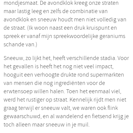
mondjesmaat. De avondklok kreeg onze straten
maar lastig leeg en zelfs de combinatie van
avondklok en sneeuw houdt men niet volledig van
de straat. (Ik woon naast een druk kruispunt en
spreek er vanaf mijn spreekwoordelijke geraniums
schande van.)
Sneeuw, zo lijkt het, heeft verschillende stadia. Voor
het gevallen is heeft het nog niet veel impact,
hooguit een verhoogte drukte rond supermarkten
van mensen die nog ingrediënten voor de
erwtensoep willen halen. Toen het eenmaal viel,
werd het rustiger op straat. Kennelijk rijdt men niet
graag terwijl er sneeuw valt, we waren ook flink
gewaarschuwd, en al wandelend en fietsend krijg je
toch alleen maar sneeuw in je muil.