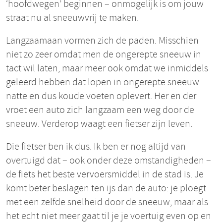
‘hoofdwegen’ beginnen – onmogelijk is om jouw
straat nu al sneeuwvrij te maken.
Langzaamaan vormen zich de paden. Misschien
niet zo zeer omdat men de ongerepte sneeuw in
tact wil laten, maar meer ook omdat we inmiddels
geleerd hebben dat lopen in ongerepte sneeuw
natte en dus koude voeten oplevert. Her en der
vroet een auto zich langzaam een weg door de
sneeuw. Verderop waagt een fietser zijn leven.
Die fietser ben ik dus. Ik ben er nog altijd van
overtuigd dat – ook onder deze omstandigheden –
de fiets het beste vervoersmiddel in de stad is. Je
komt beter beslagen ten ijs dan de auto: je ploegt
met een zelfde snelheid door de sneeuw, maar als
het echt niet meer gaat til je je voertuig even op en