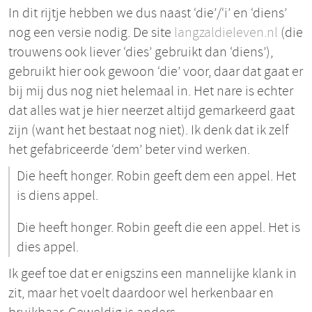
In dit rijtje hebben we dus naast ‘die’/‘i’ en ‘diens’
nog een versie nodig. De site
langzaldieleven.nl
(die
trouwens ook liever ‘dies’ gebruikt dan ‘diens’),
gebruikt hier ook gewoon ‘die’ voor, daar dat gaat er
bij mij dus nog niet helemaal in. Het nare is echter
dat alles wat je hier neerzet altijd gemarkeerd gaat
zijn (want het bestaat nog niet). Ik denk dat ik zelf
het gefabriceerde ‘dem’ beter vind werken.
Die heeft honger. Robin geeft dem een appel. Het
is diens appel.
Die heeft honger. Robin geeft die een appel. Het is
dies appel.
Ik geef toe dat er enigszins een mannelijke klank in
zit, maar het voelt daardoor wel herkenbaar en