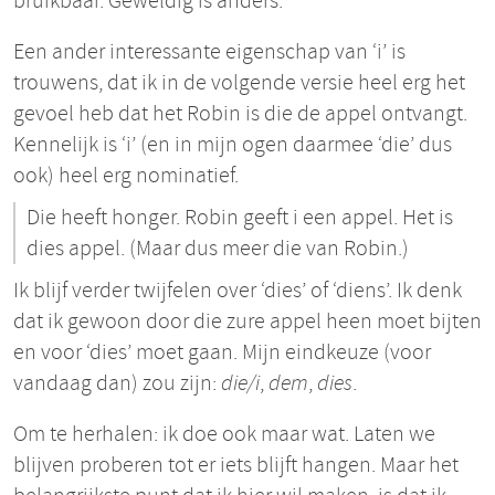
bruikbaar. Geweldig is anders.
Een ander interessante eigenschap van ‘i’ is
trouwens, dat ik in de volgende versie heel erg het
gevoel heb dat het Robin is die de appel ontvangt.
Kennelijk is ‘i’ (en in mijn ogen daarmee ‘die’ dus
ook) heel erg nominatief.
Die heeft honger. Robin geeft i een appel. Het is
dies appel. (Maar dus meer die van Robin.)
Ik blijf verder twijfelen over ‘dies’ of ‘diens’. Ik denk
dat ik gewoon door die zure appel heen moet bijten
en voor ‘dies’ moet gaan. Mijn eindkeuze (voor
vandaag dan) zou zijn:
die/i
,
dem
,
dies
.
Om te herhalen: ik doe ook maar wat. Laten we
blijven proberen tot er iets blijft hangen. Maar het