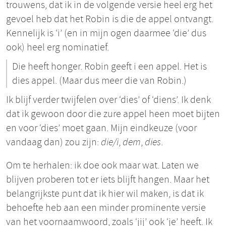
trouwens, dat ik in de volgende versie heel erg het
gevoel heb dat het Robin is die de appel ontvangt.
Kennelijk is ‘i’ (en in mijn ogen daarmee ‘die’ dus
ook) heel erg nominatief.
Die heeft honger. Robin geeft i een appel. Het is
dies appel. (Maar dus meer die van Robin.)
Ik blijf verder twijfelen over ‘dies’ of ‘diens’. Ik denk
dat ik gewoon door die zure appel heen moet bijten
en voor ‘dies’ moet gaan. Mijn eindkeuze (voor
vandaag dan) zou zijn:
die/i
,
dem
,
dies
.
Om te herhalen: ik doe ook maar wat. Laten we
blijven proberen tot er iets blijft hangen. Maar het
belangrijkste punt dat ik hier wil maken, is dat ik
behoefte heb aan een minder prominente versie
van het voornaamwoord, zoals ‘jij’ ook ‘je’ heeft. Ik