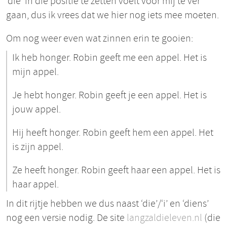
‘die’ in die positie te zetten voelt voor mij te ver
gaan, dus ik vrees dat we hier nog iets mee moeten.
Om nog weer even wat zinnen erin te gooien:
Ik heb honger. Robin geeft me een appel. Het is
mijn appel.
Je hebt honger. Robin geeft je een appel. Het is
jouw appel.
Hij heeft honger. Robin geeft hem een appel. Het
is zijn appel.
Ze heeft honger. Robin geeft haar een appel. Het is
haar appel.
In dit rijtje hebben we dus naast ‘die’/‘i’ en ‘diens’
nog een versie nodig. De site
langzaldieleven.nl
(die