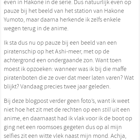
even in Hakone in de serie. Dus natuurlijk even op
pauze bij het beeld van het station van Hakone
Yumoto, maar daarna herkende ik zelfs enkele
wegen terug in de anime.
Ik sta dus nu op pauze bij een beeld van een
piratenschip op het Ashi-meer, met op de
achtergrond een ondergaande zon. Want toen
moest ik opzoeken: wanneer was ik bij die maffe
piratenboten die ze over dat meer laten varen? Wat
blijkt? Vandaag precies twee jaar geleden.
Bij deze blogpost verder geen foto’s, want ik weet
niet hoe het zit met de rechten op een
still
uit een
anime, en daarnaast had ik vlak voor ik de boot op
ging net een roomsoes gegeten dus op al mijn
selfies zit een witte vlek naast mijn mond. Achja,