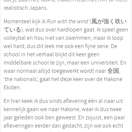
realistisch Japans.
Momenteel kijk ik
Run with the wind
(風が強く吹い
ている), wat dus over hardlopen gaat. Ik speel geen
volleybal en hou niet van zwemmen, maar ik loop
wel hard, dus dit leek me ook een fijne serie. De
school in het verhaal blijkt dit keer geen
middelbare school te zijn, maar een universiteit. En
waar normaal altijd toegewerkt wordt naar 全国,
‘the nationals’, gaat het deze keer over de Hakone
Ekiden.
En hier keek ik dus sinds aflevering één al naar uit:
kennelijk gaan we naar Hakone, waar ik dus twee
jaar geleden ook ben geweest. En zojuist, een paar
afleveringen eerder dan gedacht, zijn we ook echt