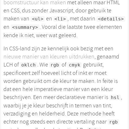
boomstructuur kan maken
met alleen maar HTML
en CSS, dus zonder Javascript, door gebruik te
maken van
en
, met daarin
<ul>
<li>
<details>
en
. Vooral die laatste twee elementen
<summary>
kende ik niet, weer wat geleerd.
In CSS-land zijn ze kennelijk ook bezig met een
nieuwe manier van kleuren uitdrukken
, genaamd
LCH of
. Wie
of
gebruikt,
oklch
rgb
cmyk
specificeert zelf hoeveel licht of inkt er moet
worden gebruikt om de kleur te maken. In feite is
dat een hele imperatieve manier van een kleur
beschrijven. Een meer declaratieve manier is
,
hsl
waarbij je je kleur beschrijft in termen van tint,
verzadiging en helderheid. Deze methode heeft
echter nog steeds een directe vertaling naar
rgb