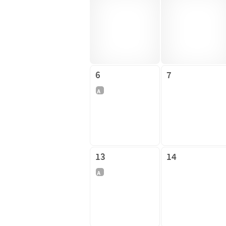
6
7
13
14