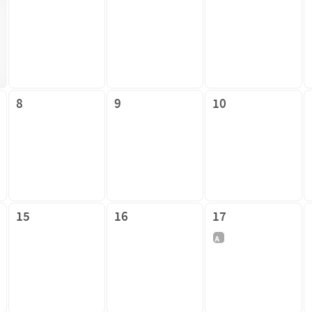
8
9
10
15
16
17