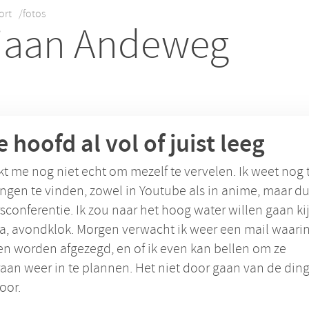
ort
/fotos
iaan Andeweg
je hoofd al vol of juist leeg
kt me nog niet echt om mezelf te vervelen. Ik weet nog 
ingen te vinden, zowel in Youtube als in anime, maar d
sconferentie. Ik zou naar het hoog water willen gaan ki
a, avondklok. Morgen verwacht ik weer een mail waarin
sen worden afgezegd, en of ik even kan bellen om ze
aan weer in te plannen. Het niet door gaan van de din
oor.