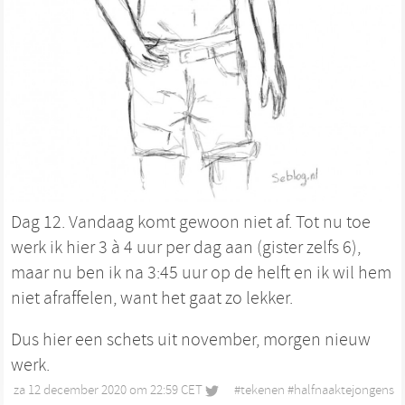
Dag 12. Vandaag komt gewoon niet af. Tot nu toe
werk ik hier 3 à 4 uur per dag aan (gister zelfs 6),
maar nu ben ik na 3:45 uur op de helft en ik wil hem
niet afraffelen, want het gaat zo lekker.
Dus hier een schets uit november, morgen nieuw
werk.
za 12 december 2020 om 22:59 CET
•
#
tekenen
#
halfnaaktejongens