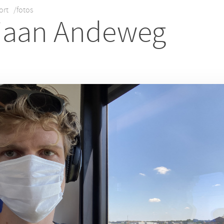
ort
/fotos
iaan Andeweg