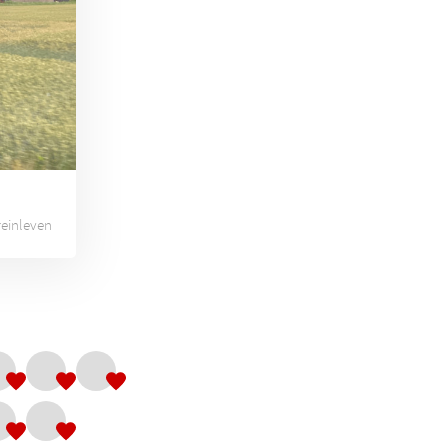
reinleven