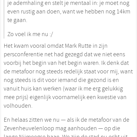
je ademhaling en stelt je mentaal in: je moet nog
even rustig aan doen, want we hebben nog 14km
te gaan.
Zo voel ik me nu :/
Het kwam vooral omdat Mark Rutte in zijn
persconferentie net had gezegd dat we niet eens
voorbij het begin van het begin waren. Ik denk dat
de metafoor nog steeds redelijk staat voor mij, want
nog steeds is dit voor iemand die gezond is en
vanuit huis kan werken (waar ik me erg gelukkig
mee prijs) eigenlijk voornamelijk een kwestie van
volhouden.
En helaas zitten we nu — als ik de metafoor van de
Zevenheuvelenloop mag aanhouden — op die
lange Nijmeegse baan. We zijn de stad nu echt uit