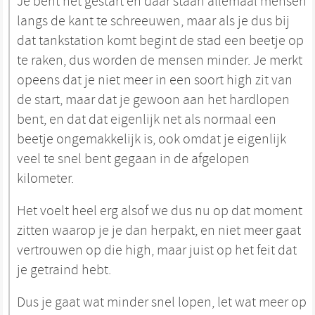
Je bent net gestart en daar staan allemaal mensen
langs de kant te schreeuwen, maar als je dus bij
dat tankstation komt begint de stad een beetje op
te raken, dus worden de mensen minder. Je merkt
opeens dat je niet meer in een soort high zit van
de start, maar dat je gewoon aan het hardlopen
bent, en dat dat eigenlijk net als normaal een
beetje ongemakkelijk is, ook omdat je eigenlijk
veel te snel bent gegaan in de afgelopen
kilometer.
Het voelt heel erg alsof we dus nu op dat moment
zitten waarop je je dan herpakt, en niet meer gaat
vertrouwen op die high, maar juist op het feit dat
je getraind hebt.
Dus je gaat wat minder snel lopen, let wat meer op