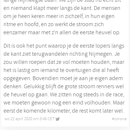
en niemand klapt meer langs de kant. De mensen
om je heen keren meer in zichzelf, in hun eigen
ritme en hoofd, en zo werkt de stroom zich
eenzamer maar met z’n allen de eerste heuvel op.
Dit is ook het punt waarop je de eerste lopers langs
de kant ziet terugwandelen richting Nijmegen. Je
zou willen roepen dat ze vol moeten houden, maar
het is lastig om iemand te overtuigen die al heeft
opgegeven. Bovendien moet je aan je eigen adem
denken. Gelukkig blijft de grote stroom renners wel
de heuvel op gaan. We zitten nog steeds in de race,
we moeten gewoon nog een eind volhouden. Maar
eerst de komende kilometer, de rest komt later wel.
wo 22 april 2020 om 8:46 CET
•
#
corona