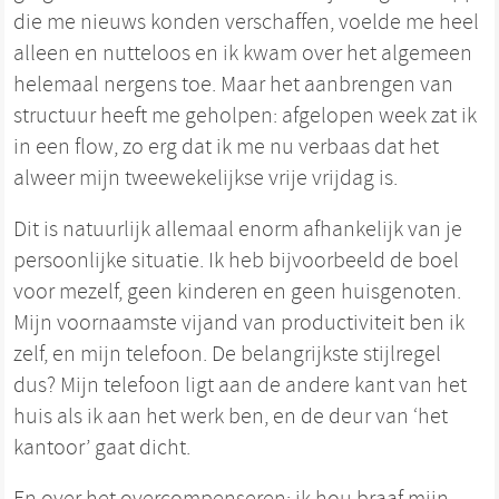
die me nieuws konden verschaffen, voelde me heel
alleen en nutteloos en ik kwam over het algemeen
helemaal nergens toe. Maar het aanbrengen van
structuur heeft me geholpen: afgelopen week zat ik
in een flow, zo erg dat ik me nu verbaas dat het
alweer mijn tweewekelijkse vrije vrijdag is.
Dit is natuurlijk allemaal enorm afhankelijk van je
persoonlijke situatie. Ik heb bijvoorbeeld de boel
voor mezelf, geen kinderen en geen huisgenoten.
Mijn voornaamste vijand van productiviteit ben ik
zelf, en mijn telefoon. De belangrijkste stijlregel
dus? Mijn telefoon ligt aan de andere kant van het
huis als ik aan het werk ben, en de deur van ‘het
kantoor’ gaat dicht.
En over het overcompenseren: ik hou braaf mijn