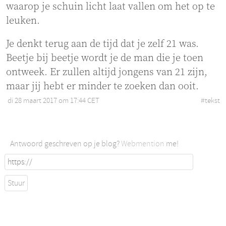
waarop je schuin licht laat vallen om het op te
leuken.
Je denkt terug aan de tijd dat je zelf 21 was.
Beetje bij beetje wordt je de man die je toen
ontweek. Er zullen altijd jongens van 21 zijn,
maar jij hebt er minder te zoeken dan ooit.
di 28 maart 2017 om 17:44 CET
•
#
tekst
Antwoord geschreven op je blog?
Webmention
me!