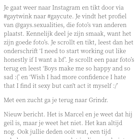
Je gaat weer naar Instagram en tikt door via
#gaytwink naar #gaycute. Je vindt het profiel
van @gays.sexualities, die foto’s van anderen
plaatst. Kennelijk deel je zijn smaak, want het
zijn goede foto’s. Je scrollt en tikt, leest dan het
onderschrift ‘I need to start working out like
honestly if I want a bf’. Je scrollt een paar foto’s
terug en leest ‘Boys make me so happy and so
sad :(’ en ‘Wish I had more confidence I hate
that I find it sexy but can't act it myself :/’
Met een zucht ga je terug naar Grindr.
Nieuw bericht. Het is Marcel en je weet dat hij
geil is, maar je weet het niet. Het kan altijd
nog. Ook jullie deden ooit wat, een tijd