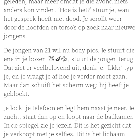
geleden, maar meer omdat je die avond niets
anders kon vinden. ‘Hoe is het?’ stuur je, want
het gesprek hoeft niet dood. Je scrollt weer
door de hoofden en torso’s op zoek naar nieuwe
jongens.
De jongen van 21 wil nu body pics. Je stuurt die
ene in je boxer. ‘🍑🍆💦’, stuurt de jongen terug.
Dat ziet er veelbelovend uit, denk je. ‘Lkkr,’ typ
je, en je vraagt je af hoe je verder moet gaan.
Maar dan schuift het scherm weg: hij heeft je
geblockt.
Je lockt je telefoon en legt hem naast je neer. Je
zucht, staat dan op en loopt naar de badkamer.
In de spiegel zie je jezelf. Dit is het gezicht dat
je verkoopt met je selfies. Dit is het lichaam