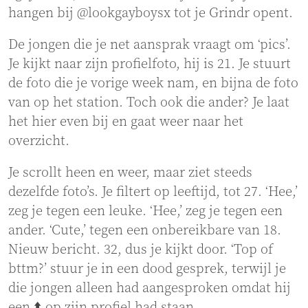
hangen bij @lookgayboysx tot je Grindr opent.
De jongen die je net aansprak vraagt om ‘pics’.
Je kijkt naar zijn profielfoto, hij is 21. Je stuurt
de foto die je vorige week nam, en bijna de foto
van op het station. Toch ook die ander? Je laat
het hier even bij en gaat weer naar het
overzicht.
Je scrollt heen en weer, maar ziet steeds
dezelfde foto’s. Je filtert op leeftijd, tot 27. ‘Hee,’
zeg je tegen een leuke. ‘Hee,’ zeg je tegen een
ander. ‘Cute,’ tegen een onbereikbare van 18.
Nieuw bericht. 32, dus je kijkt door. ‘Top of
bttm?’ stuur je in een dood gesprek, terwijl je
die jongen alleen had aangesproken omdat hij
een ⬆️ op zijn profiel had staan.