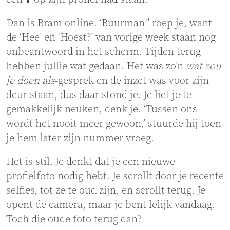
Dan is Bram online. ‘Buurman!’ roep je, want
de ‘Hee’ en ‘Hoest?’ van vorige week staan nog
onbeantwoord in het scherm. Tijden terug
hebben jullie wat gedaan. Het was zo’n
wat zou
je doen als
-gesprek en de inzet was voor zijn
deur staan, dus daar stond je. Je liet je te
gemakkelijk neuken, denk je. ‘Tussen ons
wordt het nooit meer gewoon,’ stuurde hij toen
je hem later zijn nummer vroeg.
Het is stil. Je denkt dat je een nieuwe
profielfoto nodig hebt. Je scrollt door je recente
selfies, tot ze te oud zijn, en scrollt terug. Je
opent de camera, maar je bent lelijk vandaag.
Toch die oude foto terug dan?