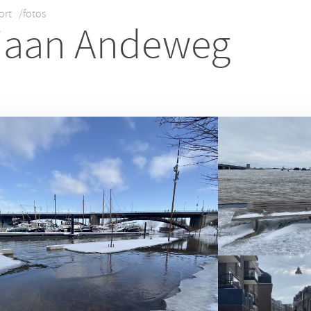
ort
/fotos
iaan Andeweg