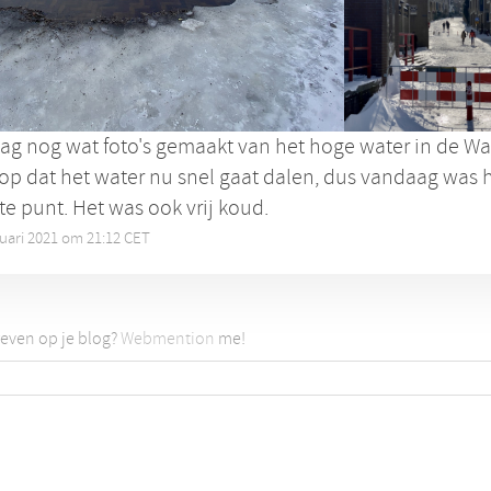
g nog wat foto's gemaakt van het hoge water in de Wa
erop dat het water nu snel gaat dalen, dus vandaag was 
e punt. Het was ook vrij koud.
ruari 2021 om 21:12 CET
•
even op je blog?
Webmention
me!