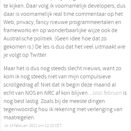
te kijken. Daar volg ik voornamelijk developers, dus
daar is voornamelijk real time commentaar op het
Web, privacy, fancy nieuwe programmeertalen en
frameworks en op wonderbaarlijke wijze ook de
Australische politiek. (Geen idee hoe dat zo
gekomen is.) De les is dus dat het veel uitmaakt
wie
je volgt op Twitter.
Maar het is dus nog steeds slecht nieuws, want zo
kom ik nog steeds niet van mijn compulsieve
scrollgedrag af. Niet dat ik begin deze maand al
echt van NOS en NRC af kon blijven...
saai februari
is
nog best lastig. Zoals bij de meeste dingen
tegenwoordig hou ik rekening met verlenging van
maatregelen.
zo 14 februari 2021 om 12:10 CET
•