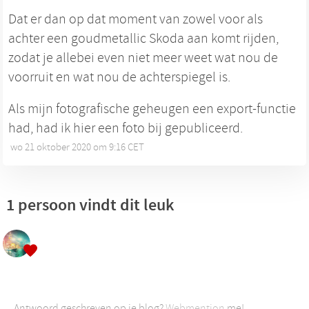
Dat er dan op dat moment van zowel voor als
achter een goudmetallic Skoda aan komt rijden,
zodat je allebei even niet meer weet wat nou de
voorruit en wat nou de achterspiegel is.
Als mijn fotografische geheugen een export-functie
had, had ik hier een foto bij gepubliceerd.
wo 21 oktober 2020 om 9:16 CET
•
1 persoon vindt dit leuk
Antwoord geschreven op je blog?
Webmention
me!